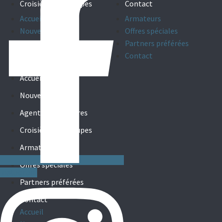
Croisières de groupes
Contact
Accueil
Armateurs
Nouveautés
Offres spéciales
Agents de croisières
Partners préférées
Croisières de groupes
Contact
Accueil
Nouveautés
Agents de croisières
Croisières de groupes
Armateurs
Offres spéciales
Instagram
Partners préférées
Contact
Accueil