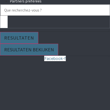
Partners préférées
Search
...
RESULTATEN
RESULTATEN BEKIJKEN
Facebook-f