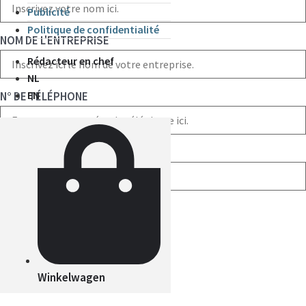
Publicité
Politique de confidentialité
NOM DE L'ENTREPRISE
Rédacteur en chef
NL
EN
N° DE TÉLÉPHONE
E-MAIL
PAYS
Winkelwagen