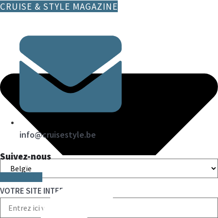
CRUISE & STYLE MAGAZINE
info@cruisestyle.be
Suivez-nous
Facebook-f
VOTRE SITE INTERNET