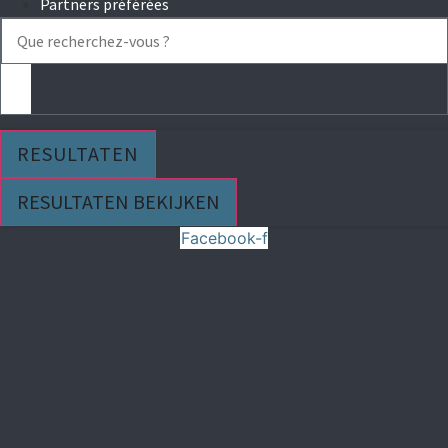
Partners préférées
Search
...
RESULTATEN
RESULTATEN BEKIJKEN
Facebook-f