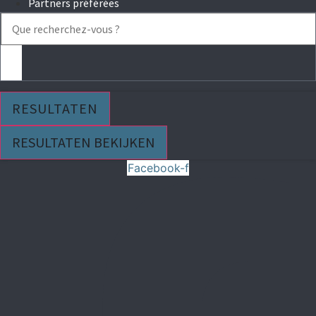
Partners préférées
Search
...
RESULTATEN
RESULTATEN BEKIJKEN
Facebook-f