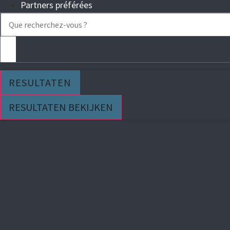
Partners préférées
Search
...
RESULTATEN
RESULTATEN BEKIJKEN