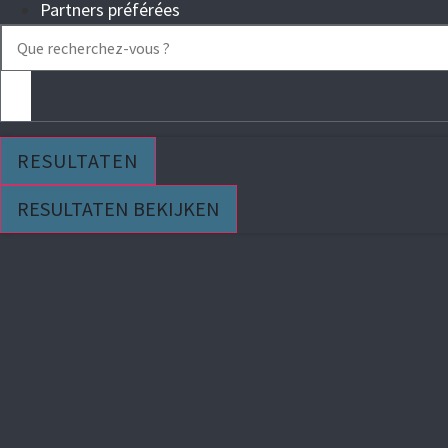
Partners préférées
Search
...
RESULTATEN
RESULTATEN BEKIJKEN