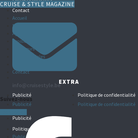
CRUISE & STYLE MAGAZINE
Contact
Accueil
Nouveautés
Agents de croisières
Croisières de groupes
Armateurs
Offres spéciales
Partners préférées
Contact
EXTRA
info@cruisestyle.be
Publicité
Politique de confidentialité
Suivez-nous
Publicité
Politique de confidentialité
Facebook-f
Publicité
Politique de confidentialité
Publicité