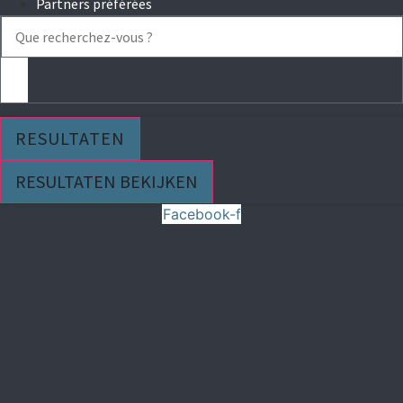
Partners préférées
Search
...
RESULTATEN
RESULTATEN BEKIJKEN
Facebook-f