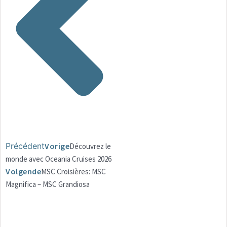
Précédent
Vorige
Découvrez le
monde avec Oceania Cruises 2026
Volgende
MSC Croisières: MSC
Magnifica – MSC Grandiosa