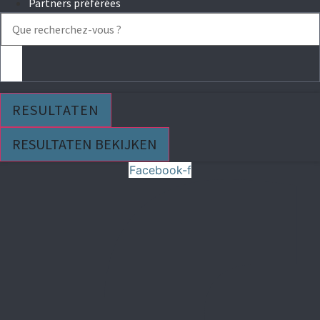
Partners préférées
Search
...
RESULTATEN
RESULTATEN BEKIJKEN
Facebook-f