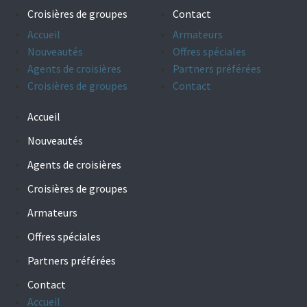
Croisières de groupes
Contact
Accueil
Armateurs
Nouveautés
Offres spéciales
Agents de croisières
Partners préférées
Croisières de groupes
Contact
Accueil
Nouveautés
Agents de croisières
Croisières de groupes
Armateurs
Offres spéciales
Partners préférées
Contact
Accueil