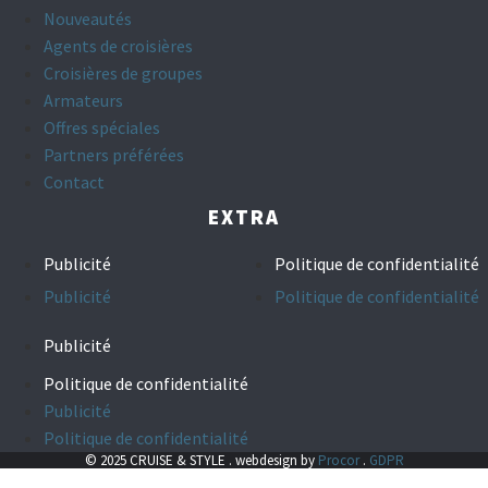
Nouveautés
Agents de croisières
Croisières de groupes
Armateurs
Offres spéciales
Partners préférées
Contact
EXTRA
Publicité
Politique de confidentialité
Publicité
Politique de confidentialité
Publicité
Politique de confidentialité
Publicité
Politique de confidentialité
© 2025 CRUISE & STYLE . webdesign by
Procor
.
GDPR