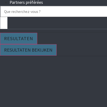
Partners préférées
Search
...
RESULTATEN
RESULTATEN BEKIJKEN