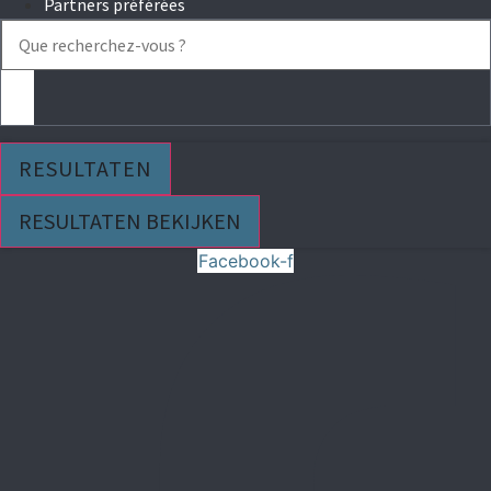
Partners préférées
Search
...
RESULTATEN
RESULTATEN BEKIJKEN
Facebook-f