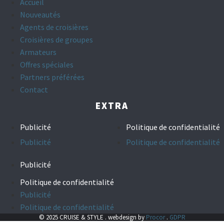
Accueil
Nouveautés
Agents de croisières
Croisières de groupes
Armateurs
Offres spéciales
Partners préférées
Contact
EXTRA
Publicité
Politique de confidentialité
Publicité
Politique de confidentialité
Publicité
Politique de confidentialité
Publicité
Politique de confidentialité
© 2025 CRUISE & STYLE . webdesign by
Procor
.
GDPR