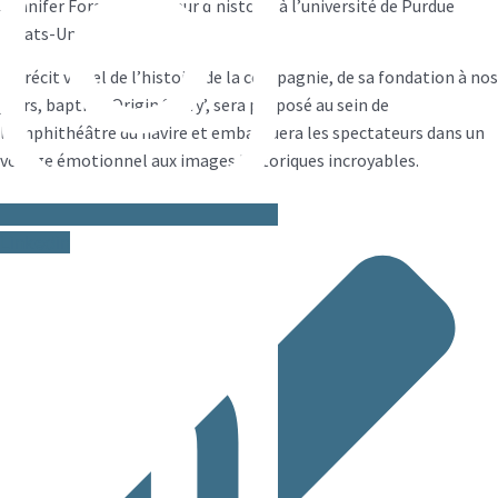
Jennifer Foray, professeur d’histoire à l’université de Purdue
(Etats-Unis).
Un récit visuel de l’histoire de la compagnie, de sa fondation à nos
jours, baptisé ‘Origin Story’, sera proposé au sein de
l’amphithéâtre du navire et embarquera les spectateurs dans un
voyage émotionnel aux images historiques incroyables.
Linkedin