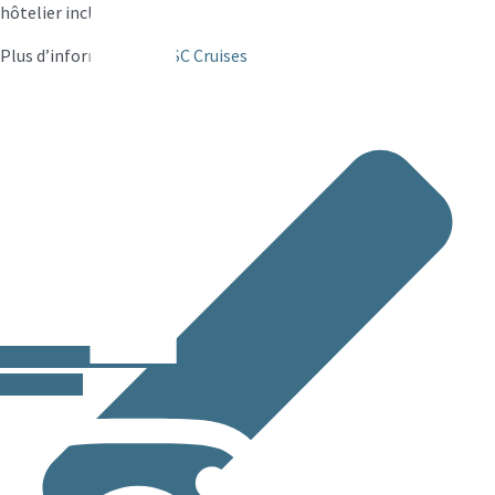
hôtelier inclus.
Plus d’informations:
MSC Cruises
Instagram