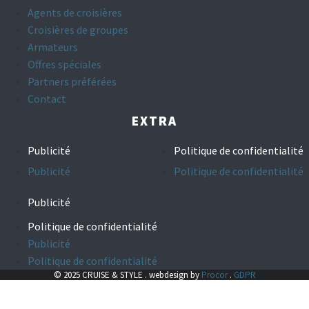
Agents de croisières
Croisières de groupes
Armateurs
Offres spéciales
Partners préférées
Contact
EXTRA
Publicité
Politique de confidentialité
Publicité
Politique de confidentialité
Publicité
Politique de confidentialité
Publicité
Politique de confidentialité
© 2025 CRUISE & STYLE . webdesign by
Procor
.
GDPR