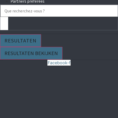
Partners préférées
Search
...
RESULTATEN
RESULTATEN BEKIJKEN
Facebook-f