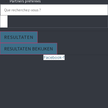
Partners préférées
Search
...
RESULTATEN
RESULTATEN BEKIJKEN
Facebook-f