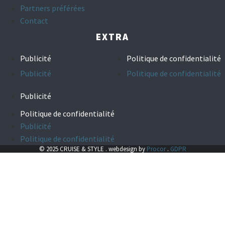
Partners préférées
Contact
EXTRA
Publicité
Politique de confidentialité
Publicité
Politique de confidentialité
Publicité
Politique de confidentialité
Publicité
Politique de confidentialité
© 2025 CRUISE & STYLE . webdesign by
Procor
.
GDPR