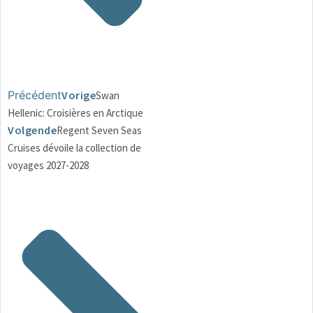
Précédent
Vorige
Swan
Hellenic: Croisières en Arctique
Volgende
Regent Seven Seas
Cruises dévoile la collection de
voyages 2027-2028