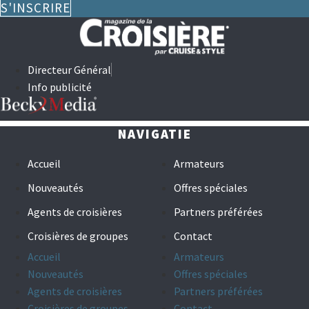
S'INSCRIRE
Directeur Général
Info publicité
NAVIGATIE
Accueil
Armateurs
Nouveautés
Offres spéciales
Agents de croisières
Partners préférées
Croisières de groupes
Contact
Accueil
Armateurs
Nouveautés
Offres spéciales
Agents de croisières
Partners préférées
Croisières de groupes
Contact