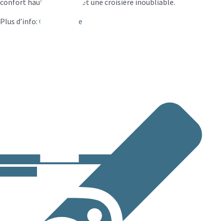
confort haut de gamme et une croisière inoubliable.
Plus d’info:
CroisiEurope
Instagram