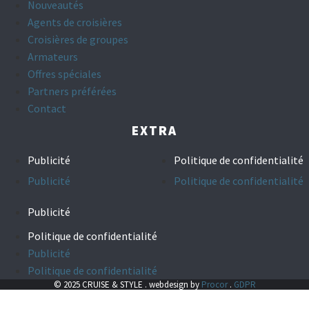
Nouveautés
Agents de croisières
Croisières de groupes
Armateurs
Offres spéciales
Partners préférées
Contact
EXTRA
Publicité
Politique de confidentialité
Publicité
Politique de confidentialité
Publicité
Politique de confidentialité
Publicité
Politique de confidentialité
© 2025 CRUISE & STYLE . webdesign by
Procor
.
GDPR