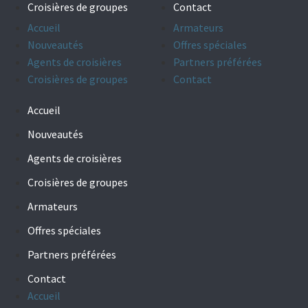
Croisières de groupes
Contact
Accueil
Armateurs
Nouveautés
Offres spéciales
Agents de croisières
Partners préférées
Croisières de groupes
Contact
Accueil
Nouveautés
Agents de croisières
Croisières de groupes
Armateurs
Offres spéciales
Partners préférées
Contact
Accueil