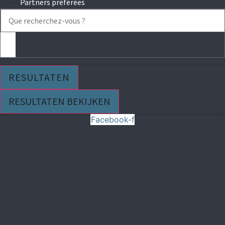
Partners préférées
Search
...
RESULTATEN
RESULTATEN BEKIJKEN
Facebook-f