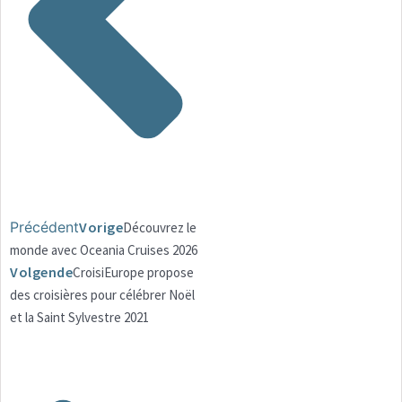
Précédent
Vorige
Découvrez le
monde avec Oceania Cruises 2026
Volgende
CroisiEurope propose
des croisières pour célébrer Noël
et la Saint Sylvestre 2021