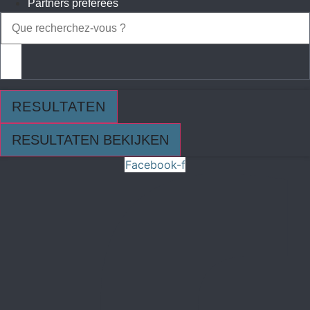
Partners préférées
Search
...
RESULTATEN
RESULTATEN BEKIJKEN
Facebook-f