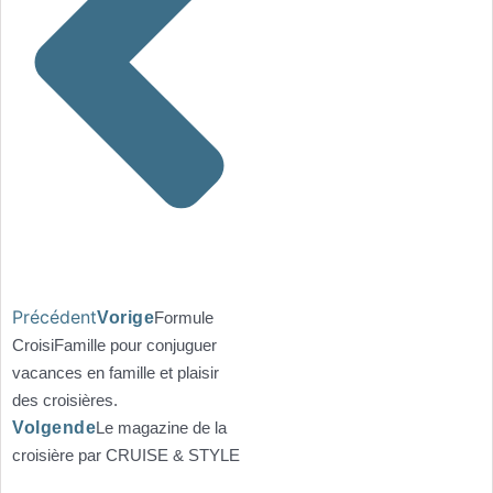
Précédent
Vorige
Formule
CroisiFamille pour conjuguer
vacances en famille et plaisir
des croisières.
Volgende
Le magazine de la
croisière par CRUISE & STYLE