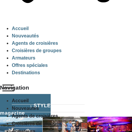
Accueil
Nouveautés
Agents de croisières
Croisières de groupes
Armateurs
Offres spéciales
Destinations
Navigation
Accueil
CRUISE & STYLE
Nouveautés
magazine
Agents de croisières
Croisières de groupes
Armateurs